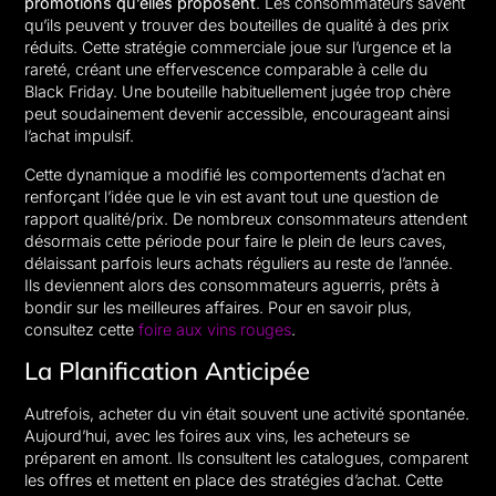
promotions qu’elles proposent
. Les consommateurs savent
qu’ils peuvent y trouver des bouteilles de qualité à des prix
réduits. Cette stratégie commerciale joue sur l’urgence et la
rareté, créant une effervescence comparable à celle du
Black Friday. Une bouteille habituellement jugée trop chère
peut soudainement devenir accessible, encourageant ainsi
l’achat impulsif.
Cette dynamique a modifié les comportements d’achat en
renforçant l’idée que le vin est avant tout une question de
rapport qualité/prix. De nombreux consommateurs attendent
désormais cette période pour faire le plein de leurs caves,
délaissant parfois leurs achats réguliers au reste de l’année.
Ils deviennent alors des consommateurs aguerris, prêts à
bondir sur les meilleures affaires. Pour en savoir plus,
consultez cette
foire aux vins rouges
.
La Planification Anticipée
Autrefois, acheter du vin était souvent une activité spontanée.
Aujourd’hui, avec les foires aux vins, les acheteurs se
préparent en amont. Ils consultent les catalogues, comparent
les offres et mettent en place des stratégies d’achat. Cette