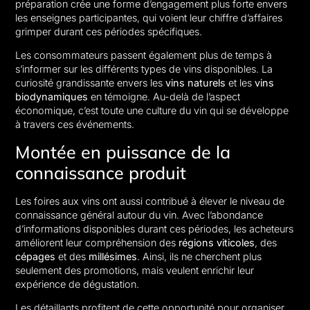
préparation crée une forme d’engagement plus forte envers
les enseignes participantes, qui voient leur chiffre d’affaires
grimper durant ces périodes spécifiques.
Les consommateurs passent également plus de temps à
s’informer sur les différents types de vins disponibles. La
curiosité grandissante envers les
vins naturels
et les
vins
biodynamiques
en témoigne. Au-delà de l’aspect
économique, c’est toute une culture du vin qui se développe
à travers ces événements.
Montée en puissance de la
connaissance produit
Les foires aux vins ont aussi contribué à élever le niveau de
connaissance général autour du vin. Avec l’abondance
d’informations disponibles durant ces périodes, les acheteurs
améliorent leur compréhension des
régions viticoles
, des
cépages
et des
millésimes
. Ainsi, ils ne cherchent plus
seulement des promotions, mais veulent enrichir leur
expérience de dégustation.
Les détaillants profitent de cette opportunité pour organiser